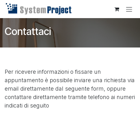
Passa al contenuto
Contattaci
Per ricevere informazioni o fissare un
appuntamento è possibile inviare una richiesta via
email direttamente dal seguente form, oppure
contattare direttamente tramite telefono ai numeri
indicati di seguito