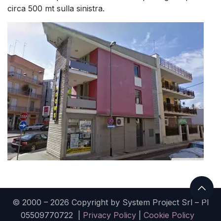
circa 500 mt sulla sinistra.
© 2000 – 2026 Copyright by System Project Srl – PI
05509770722 |
Privacy Policy
|
Cookie Policy